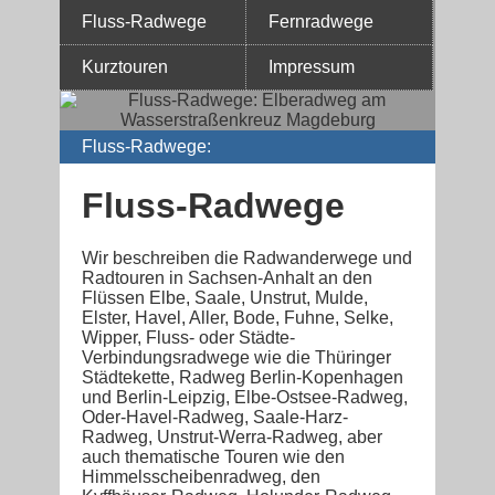
Fluss-Radwege
Fernradwege
Kurztouren
Impressum
Fluss-Radwege
:
Fluss-Radwege
Wir beschreiben die Radwanderwege und
Radtouren in Sachsen-Anhalt an den
Flüssen Elbe, Saale, Unstrut, Mulde,
Elster, Havel, Aller, Bode, Fuhne, Selke,
Wipper, Fluss- oder Städte-
Verbindungsradwege wie die Thüringer
Städtekette, Radweg Berlin-Kopenhagen
und Berlin-Leipzig, Elbe-Ostsee-Radweg,
Oder-Havel-Radweg, Saale-Harz-
Radweg, Unstrut-Werra-Radweg, aber
auch thematische Touren wie den
Himmelsscheibenradweg, den