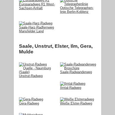
Europaradweg R1 West-
Optische Telegraphen-
Sachsen-Anhalt
linie Berlin-Koblenz
Saale-Harz-Radfernweg
Mansfelder Land
Saale, Unstrut, Elster, Ilm, Gera,
Mulde
Saale-Radwanderweg
Unstrut-Radweg
Ilmtal-Radweg
Gera-Radweg
Weiße Elster-Radweg