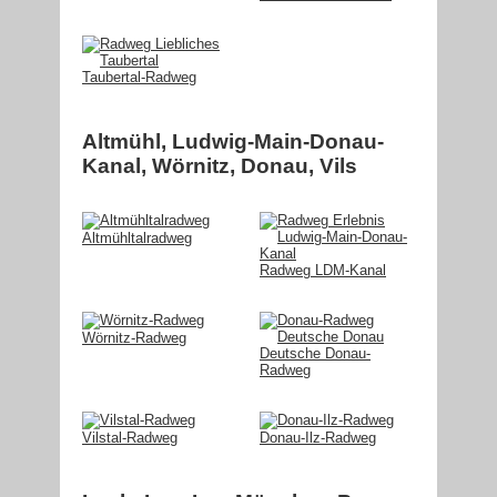
Taubertal-Radweg
Altmühl, Ludwig-Main-Donau-
Kanal, Wörnitz, Donau, Vils
Altmühltalradweg
Radweg LDM-Kanal
Wörnitz-Radweg
Deutsche Donau-
Radweg
Vilstal-Radweg
Donau-Ilz-Radweg