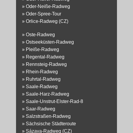
»
Oder-Neiße-Radweg
»
Oder-Spree-Tour
»
Orlice-Radweg (CZ)
»
Oste-Radweg
»
Ostseeküsten-Radweg
»
Pleiße-Radweg
»
Regental-Radweg
»
Rennsteig-Radweg
»
Rhein-Radweg
»
Ruhrtal-Radweg
»
Saale-Radweg
»
Saale-Harz-Radweg
»
Saale-Unstrut-Elster-Rad-8
»
Saar-Radweg
»
Salzstraßen-Radweg
»
Sächsische Städteroute
»
Sázava-Radweg (CZ)