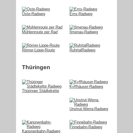
Oste-Radweg
Ems-Radweg
Mühlenroute per Rad
Ilmenau-Radweg
Römer-Lippe-Route
RuhrtalRadweg
Thüringen
Kyffhäuser-Radweg
Thüringer Städtekette
Unstrut-Werra-Radweg
Finnebahn-Radweg
Kanonenbahn-Radweg