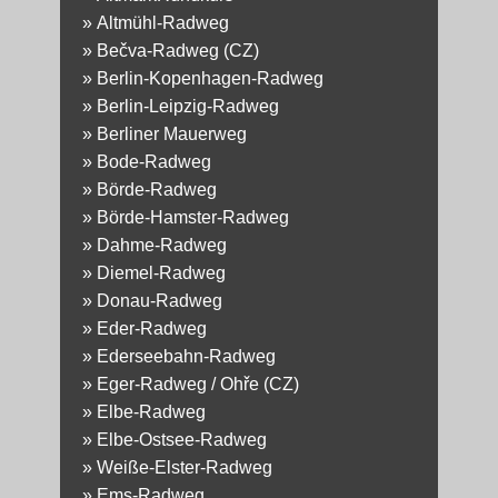
»
Altmühl-Radweg
»
Bečva-Radweg (CZ)
»
Berlin-Kopenhagen-Radweg
»
Berlin-Leipzig-Radweg
»
Berliner Mauerweg
»
Bode-Radweg
»
Börde-Radweg
»
Börde-Hamster-Radweg
»
Dahme-Radweg
»
Diemel-Radweg
»
Donau-Radweg
»
Eder-Radweg
»
Ederseebahn-Radweg
»
Eger-Radweg / Ohře (CZ)
»
Elbe-Radweg
»
Elbe-Ostsee-Radweg
»
Weiße-Elster-Radweg
»
Ems-Radweg