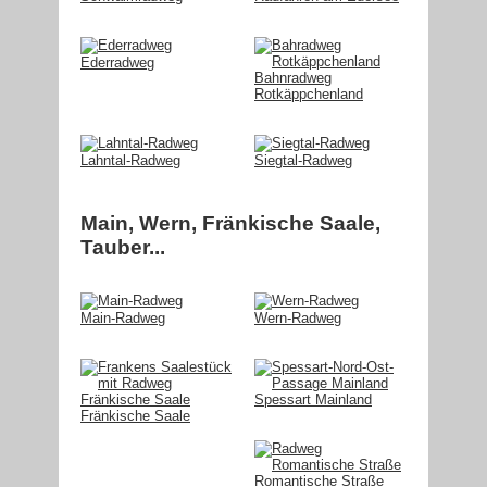
Ederradweg
Bahnradweg
Rotkäppchenland
Lahntal-Radweg
Siegtal-Radweg
Main, Wern, Fränkische Saale,
Tauber...
Main-Radweg
Wern-Radweg
Spessart Mainland
Fränkische Saale
Romantische Straße