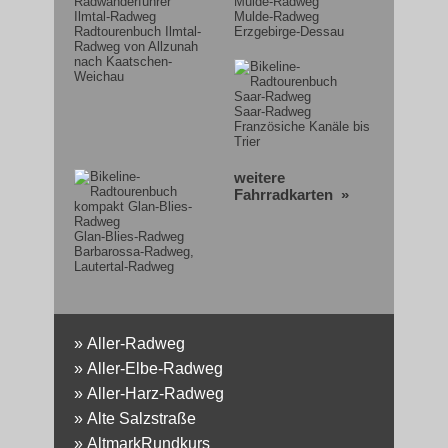
Mulde-Radweg
Radtourenbuch Ilmtal-
Erzgebirge-Dessau
Radweg von Allzunah
nach Kaatschen-
Weichau
Saar-Radweg
Französiche Kanäle bis
Trier
weitere
Fahrradkarten »
Glan-Blies-Radweg
Barbarossa-Radweg,
Lautertal-Radweg
»
Aller-Radweg
»
Aller-Elbe-Radweg
»
Aller-Harz-Radweg
»
Alte Salzstraße
»
AltmarkRundkurs