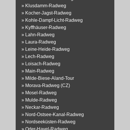
»
Klusdamm-Radweg
»
Kocher-Jagst-Radweg
»
Kohle-Dampf-Licht-Radweg
»
Kyffhäuser-Radweg
»
Lahn-Radweg
»
Laura-Radweg
»
Leine-Heide-Radweg
»
Lech-Radweg
»
Loisach-Radweg
»
Main-Radweg
»
Milde-Biese-Aland-Tour
»
Morava-Radweg (CZ)
»
Mosel-Radweg
»
Mulde-Radweg
»
Neckar-Radweg
»
Nord-Ostsee-Kanal-Radweg
»
Nordseeküsten-Radweg
»
Oder-Havel-Radweg