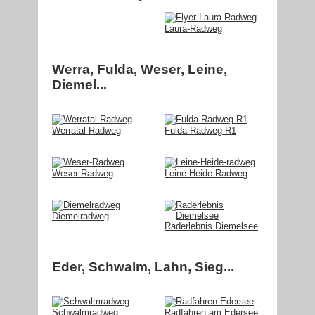
Laura-Radweg
Werra, Fulda, Weser, Leine,
Diemel...
Werratal-Radweg
Fulda-Radweg R1
Weser-Radweg
Leine-Heide-Radweg
Diemelradweg
Raderlebnis Diemelsee
Eder, Schwalm, Lahn, Sieg...
Schwalmradweg
Radfahren am Edersee