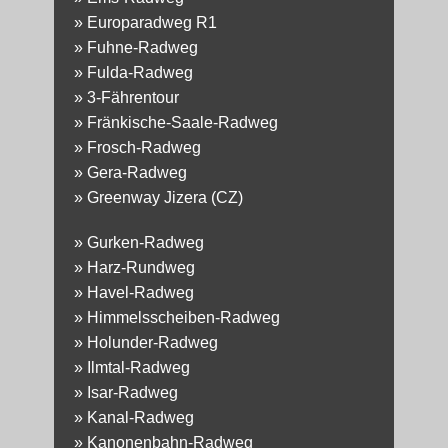
»
Europaradweg R1
»
Fuhne-Radweg
»
Fulda-Radweg
»
3-Fährentour
»
Fränkische-Saale-Radweg
»
Frosch-Radweg
»
Gera-Radweg
»
Greenway Jizera (CZ)
»
Gurken-Radweg
»
Harz-Rundweg
»
Havel-Radweg
»
Himmelsscheiben-Radweg
»
Holunder-Radweg
»
Ilmtal-Radweg
»
Isar-Radweg
»
Kanal-Radweg
»
Kanonenbahn-Radweg