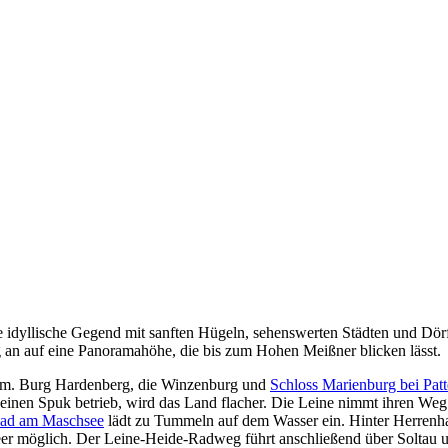
e idyllische Gegend mit sanften Hügeln, sehenswerten Städten und Dör
eg an auf eine Panoramahöhe, die bis zum Hohen Meißner blicken lässt.
hem. Burg Hardenberg, die Winzenburg und
Schloss Marienburg bei Pat
inen Spuk betrieb, wird das Land flacher. Die Leine nimmt ihren Weg
bad am Maschsee
lädt zu Tummeln auf dem Wasser ein. Hinter Herre
Meer möglich. Der Leine-Heide-Radweg führt anschließend über Solta