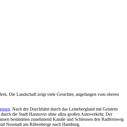
fern. Die Landschaft zeigt viele Gesichter, angefangen vom oberen
tensen
. Nach der Durchfahrt durch das Leinebergland mit Geistern
 durch die Stadt Hannover ohne allzu großen Autoverkehr. Der
nhausen bestimmen zunehmend Kanäle und Schleusen den Radfernweg
u und Neustadt am Rübenberge nach Hamburg.