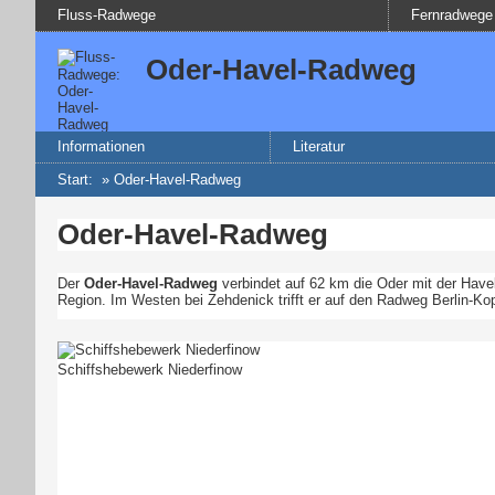
Fluss-Radwege
Fernradwege
Oder-Havel-Radweg
Informationen
Literatur
Start
:
»
Oder-Havel-Radweg
Oder-Havel-Radweg
Der
Oder-Havel-Radweg
verbindet auf 62 km die Oder mit der Havel
Region. Im Westen bei Zehdenick trifft er auf den Radweg Berlin-K
Schiffshebewerk Niederfinow