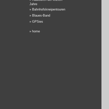
Jahre
»
Bahnhofskneipentouren
»
Blaues-Band
»
GPSies
»
home