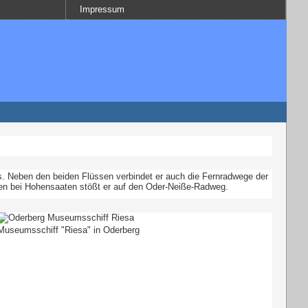
Impressum
ls. Neben den beiden Flüssen verbindet er auch die Fernradwege der
n bei Hohensaaten stößt er auf den Oder-Neiße-Radweg.
Museumsschiff "Riesa" in Oderberg