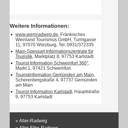
Weitere Informationen:
www.wernradweg.de
, Fränkisches
Weinland Tourismus GmbH, Turmgasse
11, 97070 Würzburg, Tel. 0931/372335
Main-Spessart Informationszentrale für
Touristik
, Marktplatz 8, 97753 Karlstadt
Tourist Information Schweinfurt 360°
,
Markt 1, 97421 Schweinfurt
Touristinformation Gemünden am Main
,
Scherenbergstraße 4, 97737 Gemünden
am Main
Tourist-Information Karlstadt
, Hauptstraße
9, 97753 Karlstadt
»
Aller-Radweg
»
Aller-Elbe-Radweg