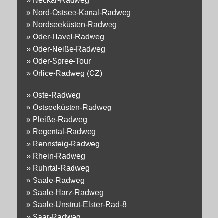
»
Neckar-Radweg
»
Nord-Ostsee-Kanal-Radweg
»
Nordseeküsten-Radweg
»
Oder-Havel-Radweg
»
Oder-Neiße-Radweg
»
Oder-Spree-Tour
»
Orlice-Radweg (CZ)
»
Oste-Radweg
»
Ostseeküsten-Radweg
»
Pleiße-Radweg
»
Regental-Radweg
»
Rennsteig-Radweg
»
Rhein-Radweg
»
Ruhrtal-Radweg
»
Saale-Radweg
»
Saale-Harz-Radweg
»
Saale-Unstrut-Elster-Rad-8
»
Saar-Radweg