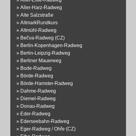
»
Aller-Harz-Radweg
»
Alte Salzstraße
»
AltmarkRundkurs
»
Altmühl-Radweg
»
Bečva-Radweg (CZ)
»
Berlin-Kopenhagen-Radweg
»
Berlin-Leipzig-Radweg
»
Berliner Mauerweg
»
Bode-Radweg
»
Börde-Radweg
»
Börde-Hamster-Radweg
»
Dahme-Radweg
»
Diemel-Radweg
»
Donau-Radweg
»
Eder-Radweg
»
Ederseebahn-Radweg
»
Eger-Radweg / Ohře (CZ)