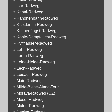
»
Isar-Radweg
»
Kanal-Radweg
»
Kanonenbahn-Radweg
»
Klusdamm-Radweg
»
Kocher-Jagst-Radweg
»
Kohle-Dampf-Licht-Radweg
»
Kyffhäuser-Radweg
»
Lahn-Radweg
»
Laura-Radweg
»
Leine-Heide-Radweg
»
Lech-Radweg
»
Loisach-Radweg
»
Main-Radweg
»
Milde-Biese-Aland-Tour
»
Morava-Radweg (CZ)
»
Mosel-Radweg
»
Mulde-Radweg