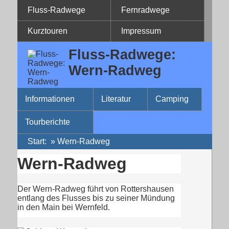
Fluss-Radwege
Fernradwege
Kurztouren
Impressum
Fluss-Radwege:
Wern-Radweg
Informationen
Literatur
Camping
Tourberichte
Start
:
»
Wern-Radweg
Wern-Radweg
Der Wern-Radweg führt von Rottershausen
entlang des Flusses bis zu seiner Mündung
in den Main bei Wernfeld.