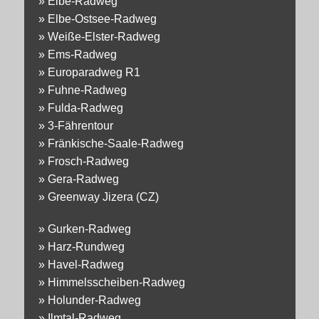
»
Elbe-Radweg
»
Elbe-Ostsee-Radweg
»
Weiße-Elster-Radweg
»
Ems-Radweg
»
Europaradweg R1
»
Fuhne-Radweg
»
Fulda-Radweg
»
3-Fährentour
»
Fränkische-Saale-Radweg
»
Frosch-Radweg
»
Gera-Radweg
»
Greenway Jizera (CZ)
»
Gurken-Radweg
»
Harz-Rundweg
»
Havel-Radweg
»
Himmelsscheiben-Radweg
»
Holunder-Radweg
»
Ilmtal-Radweg