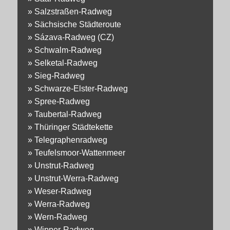
»
Salzstraßen-Radweg
»
Sächsische Städteroute
»
Sázava-Radweg (CZ)
»
Schwalm-Radweg
»
Selketal-Radweg
»
Sieg-Radweg
»
Schwarze-Elster-Radweg
»
Spree-Radweg
»
Taubertal-Radweg
»
Thüringer Städtekette
»
Telegraphenradweg
»
Teufelsmoor-Wattenmeer
»
Unstrut-Radweg
»
Unstrut-Werra-Radweg
»
Weser-Radweg
»
Werra-Radweg
»
Wern-Radweg
»
Wipper-Radweg