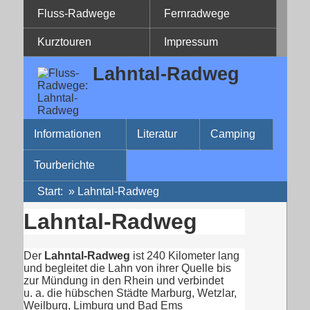
Fluss-Radwege
Fernradwege
Kurztouren
Impressum
Lahntal-Radweg
Informationen
Literatur
Camping
Tourberichte
Start
:
»
Lahntal-Radweg
Lahntal-Radweg
Der
Lahntal-Radweg
ist 240 Kilometer lang
und begleitet die Lahn von ihrer Quelle bis
zur Mündung in den Rhein und verbindet
u. a. die hübschen Städte Marburg, Wetzlar,
Weilburg, Limburg und Bad Ems