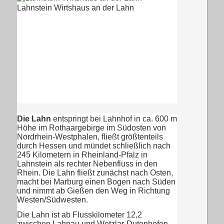
Lahnstein Wirtshaus an der Lahn
Die Lahn
entspringt bei Lahnhof in ca. 600 m
Höhe im Rothaargebirge im Südosten von
Nordrhein-Westphalen, fließt größtenteils
durch Hessen und mündet schließlich nach
245 Kilometern in Rheinland-Pfalz in
Lahnstein als rechter Nebenfluss in den
Rhein. Die Lahn fließt zunächst nach Osten,
macht bei Marburg einen Bogen nach Süden
und nimmt ab Gießen den Weg in Richtung
Westen/Südwesten.
Die Lahn ist ab Flusskilometer 12,2
zwischen Lahnau und Wetzlar-Dutenhofen