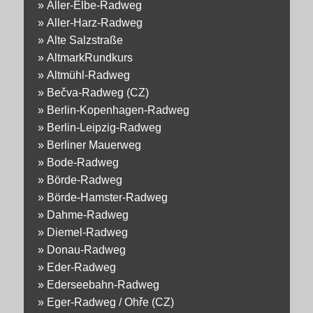
»
Aller-Elbe-Radweg
»
Aller-Harz-Radweg
»
Alte Salzstraße
»
AltmarkRundkurs
»
Altmühl-Radweg
»
Bečva-Radweg (CZ)
»
Berlin-Kopenhagen-Radweg
»
Berlin-Leipzig-Radweg
»
Berliner Mauerweg
»
Bode-Radweg
»
Börde-Radweg
»
Börde-Hamster-Radweg
»
Dahme-Radweg
»
Diemel-Radweg
»
Donau-Radweg
»
Eder-Radweg
»
Ederseebahn-Radweg
»
Eger-Radweg / Ohře (CZ)