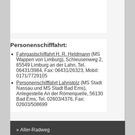
Personenschifffahrt:
Fahrgastschiffahrt H. R. Heldmann
(MS
Wappen von Limburg), Schleusenweg 2,
65549 Limburg an der Lahn, Tel.
06431/3984, Fax: 06431/26323, Mobil:
0171/7729105
Personenschifffahrt Lahnstolz
(MS Stadt
Nassau und MS Stadt Bad Ems),
Anlegestelle An der Römerquelle, 56130
Bad Ems, Tel. 02603/4376, Fax:
02603/508699
»
Aller-Radweg