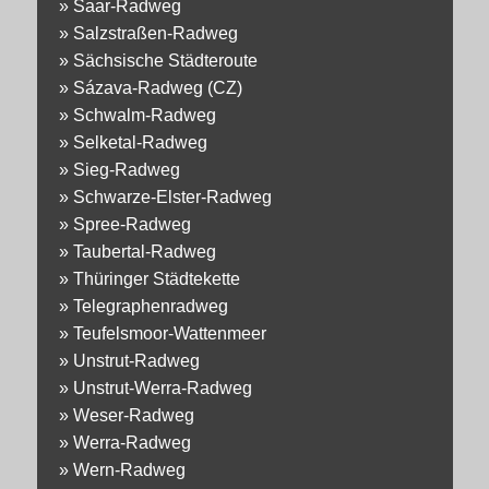
»
Saar-Radweg
»
Salzstraßen-Radweg
»
Sächsische Städteroute
»
Sázava-Radweg (CZ)
»
Schwalm-Radweg
»
Selketal-Radweg
»
Sieg-Radweg
»
Schwarze-Elster-Radweg
»
Spree-Radweg
»
Taubertal-Radweg
»
Thüringer Städtekette
»
Telegraphenradweg
»
Teufelsmoor-Wattenmeer
»
Unstrut-Radweg
»
Unstrut-Werra-Radweg
»
Weser-Radweg
»
Werra-Radweg
»
Wern-Radweg