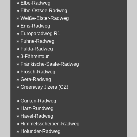
»
Elbe-Radweg
»
Elbe-Ostsee-Radweg
»
Weiße-Elster-Radweg
»
Ems-Radweg
»
Europaradweg R1
»
Fuhne-Radweg
»
Fulda-Radweg
»
3-Fährentour
»
Fränkische-Saale-Radweg
»
Frosch-Radweg
»
Gera-Radweg
»
Greenway Jizera (CZ)
»
Gurken-Radweg
»
Harz-Rundweg
»
Havel-Radweg
»
Himmelsscheiben-Radweg
»
Holunder-Radweg