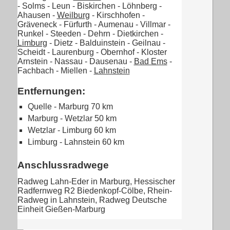
- Solms - Leun - Biskirchen - Löhnberg -
Ahausen -
Weilburg
- Kirschhofen -
Gräveneck - Fürfurth - Aumenau - Villmar -
Runkel - Steeden - Dehrn - Dietkirchen -
Limburg
- Dietz - Balduinstein - Geilnau -
Scheidt - Laurenburg - Obernhof - Kloster
Arnstein - Nassau - Dausenau -
Bad Ems
-
Fachbach - Miellen -
Lahnstein
Entfernungen:
Quelle - Marburg 70 km
Marburg - Wetzlar 50 km
Wetzlar - Limburg 60 km
Limburg - Lahnstein 60 km
Anschlussradwege
Radweg Lahn-Eder in Marburg, Hessischer
Radfernweg R2 Biedenkopf-Cölbe, Rhein-
Radweg in Lahnstein, Radweg Deutsche
Einheit Gießen-Marburg