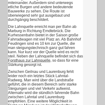
miteinander. Außerdem sind unterwegs
etliche Burgen und andere bedeutende
Bauwerke zu sehen. Die Route ist
überwiegend sehr gut ausgebaut und
durchgängig beschildert.
Die Lahnquelle erreicht man per Bahn ab
Marburg in Richtung Erndtebrück. Die
Kurhessenbahn bietet in der Saison große
Fahrradwagen mit viel Platz an. Ab Bahnhof
Feudingen sind es 10 km zur Quelle, die
man steigungstechnisch ganz gut fahren
kann. Nur kurz vor der Quelle wird es recht
steil. Neben der Lahnquelle befindet sich das
Forsthaus zur Lahnquelle
, so dass für eine
Stärkung gesorgt ist.
Zwischen Geilnau und Laurenburg fehlt
leider noch ein letztes Stück Lahntal-
Radweg. Man wird über die Landstraße
geführt, die in diesem Bereich sehr starke
Steigungen und viel Verkehr aufweist.
Alternativ wird die stündlich fahrende Bahn
zwischen Lahntal und Laurenburg
empfohlen. Eine weitere Möglichkeit in