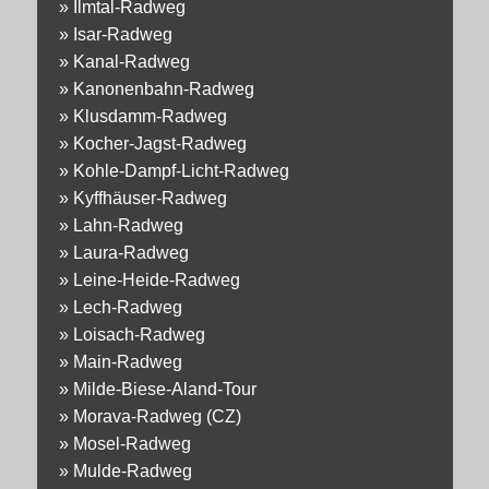
»
Ilmtal-Radweg
»
Isar-Radweg
»
Kanal-Radweg
»
Kanonenbahn-Radweg
»
Klusdamm-Radweg
»
Kocher-Jagst-Radweg
»
Kohle-Dampf-Licht-Radweg
»
Kyffhäuser-Radweg
»
Lahn-Radweg
»
Laura-Radweg
»
Leine-Heide-Radweg
»
Lech-Radweg
»
Loisach-Radweg
»
Main-Radweg
»
Milde-Biese-Aland-Tour
»
Morava-Radweg (CZ)
»
Mosel-Radweg
»
Mulde-Radweg