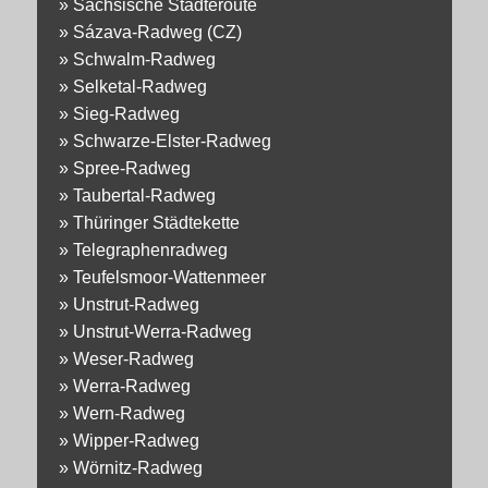
»
Sächsische Städteroute
»
Sázava-Radweg (CZ)
»
Schwalm-Radweg
»
Selketal-Radweg
»
Sieg-Radweg
»
Schwarze-Elster-Radweg
»
Spree-Radweg
»
Taubertal-Radweg
»
Thüringer Städtekette
»
Telegraphenradweg
»
Teufelsmoor-Wattenmeer
»
Unstrut-Radweg
»
Unstrut-Werra-Radweg
»
Weser-Radweg
»
Werra-Radweg
»
Wern-Radweg
»
Wipper-Radweg
»
Wörnitz-Radweg