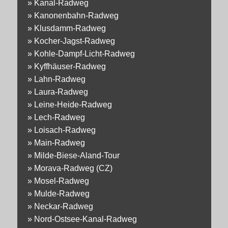
»
Kanal-Radweg
»
Kanonenbahn-Radweg
»
Klusdamm-Radweg
»
Kocher-Jagst-Radweg
»
Kohle-Dampf-Licht-Radweg
»
Kyffhäuser-Radweg
»
Lahn-Radweg
»
Laura-Radweg
»
Leine-Heide-Radweg
»
Lech-Radweg
»
Loisach-Radweg
»
Main-Radweg
»
Milde-Biese-Aland-Tour
»
Morava-Radweg (CZ)
»
Mosel-Radweg
»
Mulde-Radweg
»
Neckar-Radweg
»
Nord-Ostsee-Kanal-Radweg