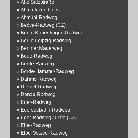
»
Alte Salzstraße
»
AltmarkRundkurs
»
Altmühl-Radweg
»
Bečva-Radweg (CZ)
»
Berlin-Kopenhagen-Radweg
»
Berlin-Leipzig-Radweg
»
Berliner Mauerweg
»
Bode-Radweg
»
Börde-Radweg
»
Börde-Hamster-Radweg
»
Dahme-Radweg
»
Diemel-Radweg
»
Donau-Radweg
»
Eder-Radweg
»
Ederseebahn-Radweg
»
Eger-Radweg / Ohře (CZ)
»
Elbe-Radweg
»
Elbe-Ostsee-Radweg