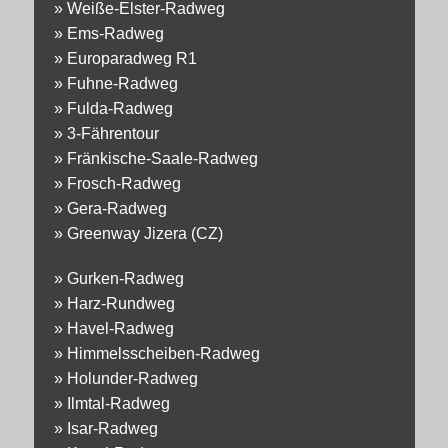
»
Weiße-Elster-Radweg
»
Ems-Radweg
»
Europaradweg R1
»
Fuhne-Radweg
»
Fulda-Radweg
»
3-Fährentour
»
Fränkische-Saale-Radweg
»
Frosch-Radweg
»
Gera-Radweg
»
Greenway Jizera (CZ)
»
Gurken-Radweg
»
Harz-Rundweg
»
Havel-Radweg
»
Himmelsscheiben-Radweg
»
Holunder-Radweg
»
Ilmtal-Radweg
»
Isar-Radweg