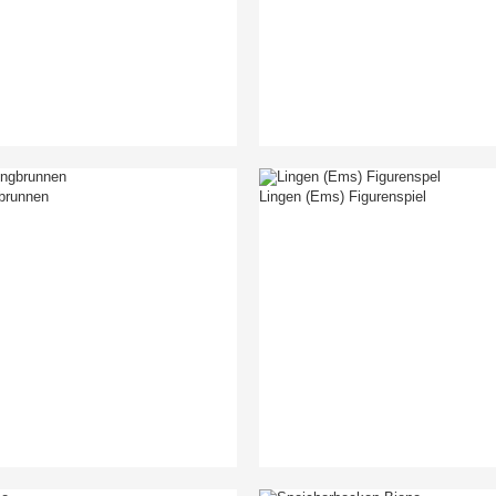
brunnen
Lingen (Ems) Figurenspiel