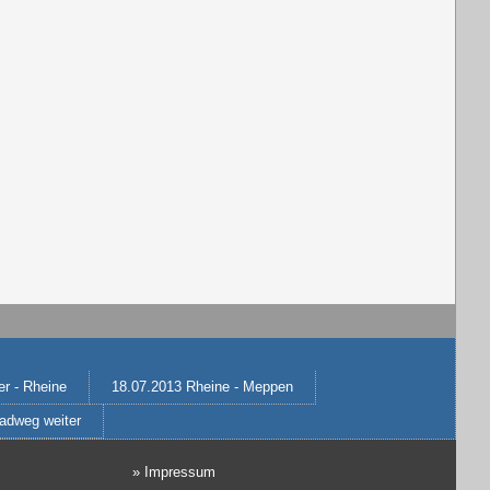
r - Rheine
18.07.2013 Rheine - Meppen
adweg weiter
»
Impressum