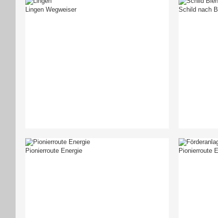
Lingen Wegweiser
Schild nach Bi
Pionierroute Energie
Pionierroute 