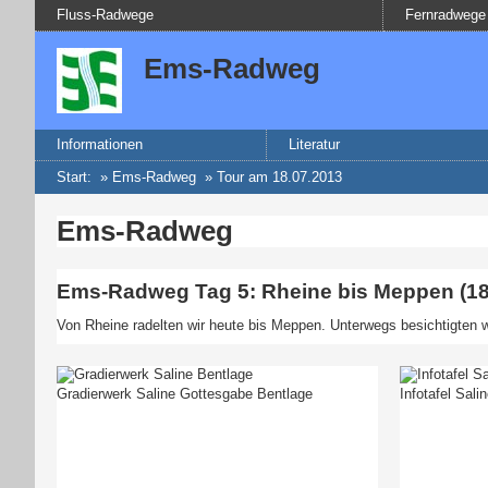
Fluss-Radwege
Fernradwege
Ems-Radweg
Informationen
Literatur
Start
:
»
Ems-Radweg
» Tour am 18.07.2013
Ems-Radweg
Ems-Radweg Tag 5: Rheine bis Meppen (18
Von Rheine radelten wir heute bis Meppen. Unterwegs besichtigten 
Gradierwerk Saline Gottesgabe Bentlage
Infotafel Sal