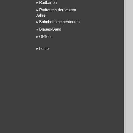
»
Radkarten
»
Radtouren der letzten
Jahre
»
Bahnhofskneipentouren
»
Blaues-Band
»
GPSies
»
home