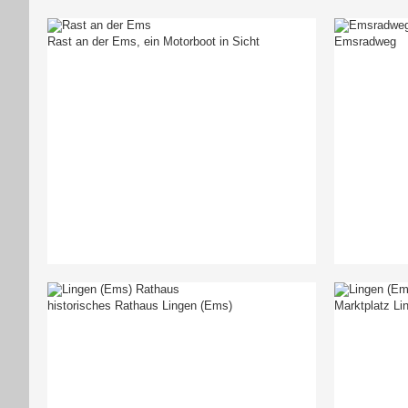
Rast an der Ems, ein Motorboot in Sicht
Emsradweg
historisches Rathaus Lingen (Ems)
Marktplatz Li