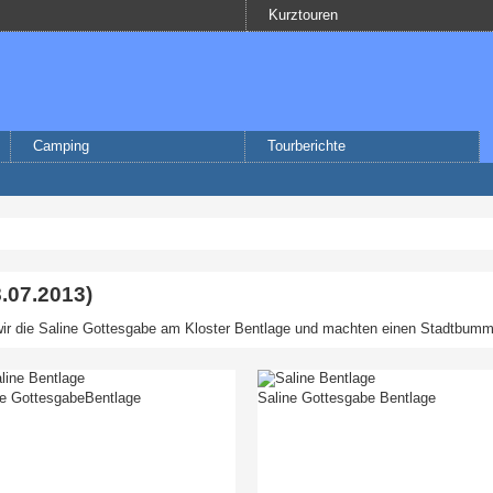
Kurztouren
Camping
Tourberichte
.07.2013)
wir die Saline Gottesgabe am Kloster Bentlage und machten einen Stadtbumme
ine GottesgabeBentlage
Saline Gottesgabe Bentlage