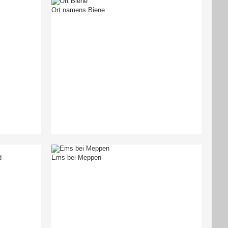
Ort namens Biene
d
Ems bei Meppen