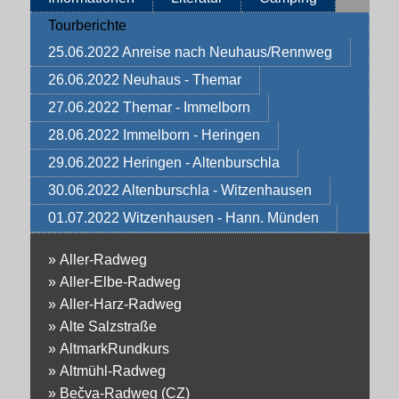
Tourberichte
25.06.2022 Anreise nach Neuhaus/Rennweg
26.06.2022 Neuhaus - Themar
27.06.2022 Themar - Immelborn
28.06.2022 Immelborn - Heringen
29.06.2022 Heringen - Altenburschla
30.06.2022 Altenburschla - Witzenhausen
01.07.2022 Witzenhausen - Hann. Münden
»
Aller-Radweg
»
Aller-Elbe-Radweg
»
Aller-Harz-Radweg
»
Alte Salzstraße
»
AltmarkRundkurs
»
Altmühl-Radweg
»
Bečva-Radweg (CZ)