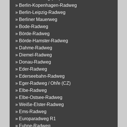
»
Berlin-Kopenhagen-Radweg
»
Berlin-Leipzig-Radweg
»
Berliner Mauerweg
»
Bode-Radweg
»
Börde-Radweg
»
Börde-Hamster-Radweg
»
Dahme-Radweg
»
Diemel-Radweg
»
Donau-Radweg
»
Eder-Radweg
»
Ederseebahn-Radweg
»
Eger-Radweg / Ohře (CZ)
»
Elbe-Radweg
»
Elbe-Ostsee-Radweg
»
Weiße-Elster-Radweg
»
Ems-Radweg
»
Europaradweg R1
»
Fuhne-Radweg