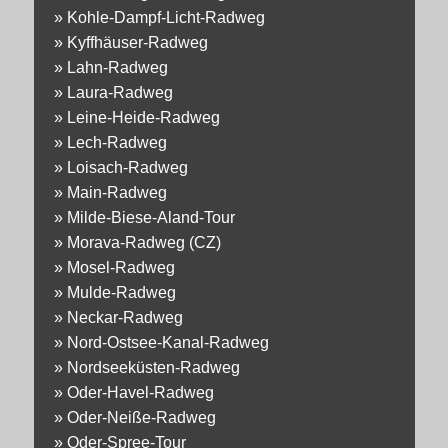
»
Kohle-Dampf-Licht-Radweg
»
Kyffhäuser-Radweg
»
Lahn-Radweg
»
Laura-Radweg
»
Leine-Heide-Radweg
»
Lech-Radweg
»
Loisach-Radweg
»
Main-Radweg
»
Milde-Biese-Aland-Tour
»
Morava-Radweg (CZ)
»
Mosel-Radweg
»
Mulde-Radweg
»
Neckar-Radweg
»
Nord-Ostsee-Kanal-Radweg
»
Nordseeküsten-Radweg
»
Oder-Havel-Radweg
»
Oder-Neiße-Radweg
»
Oder-Spree-Tour