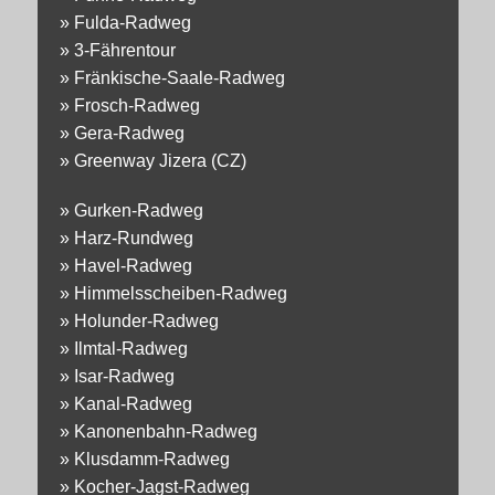
»
Fulda-Radweg
»
3-Fährentour
»
Fränkische-Saale-Radweg
»
Frosch-Radweg
»
Gera-Radweg
»
Greenway Jizera (CZ)
»
Gurken-Radweg
»
Harz-Rundweg
»
Havel-Radweg
»
Himmelsscheiben-Radweg
»
Holunder-Radweg
»
Ilmtal-Radweg
»
Isar-Radweg
»
Kanal-Radweg
»
Kanonenbahn-Radweg
»
Klusdamm-Radweg
»
Kocher-Jagst-Radweg