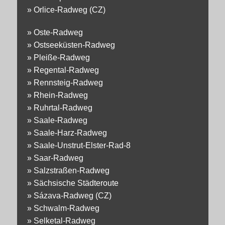
»
Orlice-Radweg (CZ)
»
Oste-Radweg
»
Ostseeküsten-Radweg
»
Pleiße-Radweg
»
Regental-Radweg
»
Rennsteig-Radweg
»
Rhein-Radweg
»
Ruhrtal-Radweg
»
Saale-Radweg
»
Saale-Harz-Radweg
»
Saale-Unstrut-Elster-Rad-8
»
Saar-Radweg
»
Salzstraßen-Radweg
»
Sächsische Städteroute
»
Sázava-Radweg (CZ)
»
Schwalm-Radweg
»
Selketal-Radweg