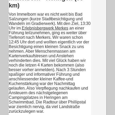
km)
Von Immelborn war es nicht weit bis Bad
Salzungen (kurze Stadtbesichtigung und
Wandeln im Gradierwerk). Mit den Ziel, 13:30
Uhr im
Erlebnisbergwerk Merkes
an einer
Führung teilzunehmen, ging es weiter über
Tiefenort nach Merkers. Wir waren schon
12:45 Uhr dort und wollten eigentlich vor der
Besichtigung einen kleinen Snack zu uns
nehmen. Aber Menschenmassen am
Kartenverkaufstresen und Anstehen
verhinderten dies. Mit viel Glück haben wir
noch die letzen 4 Karten bekommen (also
besser vorher anmelden). Nach 3 Stunden
spaßiger und informativer Führung und
anschliessender kleiner Kaffee-und
Kuchenstärkung war der Nachmittag
gelaufen. Also Verpflegung nachkaufen und
Ansteuern des nächstgelegenen
Campingplatzes in Heringen am
Schwimmbad. Die Radtour über Phillipstal
war ziemlich nervig, da viel Landstraße
zurückzulegen war.