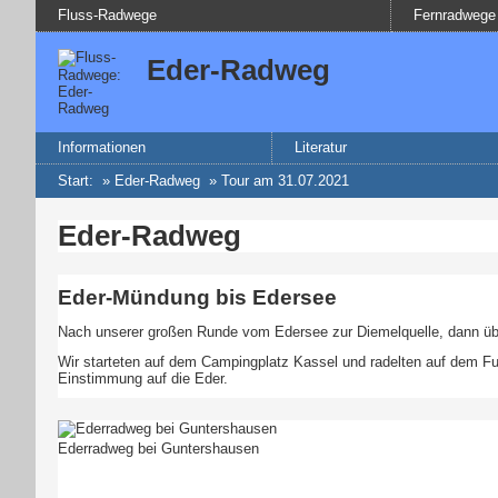
Fluss-Radwege
Fernradwege
Eder-Radweg
Informationen
Literatur
Start
:
»
Eder-Radweg
» Tour am 31.07.2021
Eder-Radweg
Eder-Mündung bis Edersee
Nach unserer großen Runde vom Edersee zur Diemelquelle, dann üb
Wir starteten auf dem Campingplatz Kassel und radelten auf dem Ful
Einstimmung auf die Eder.
Ederradweg bei Guntershausen