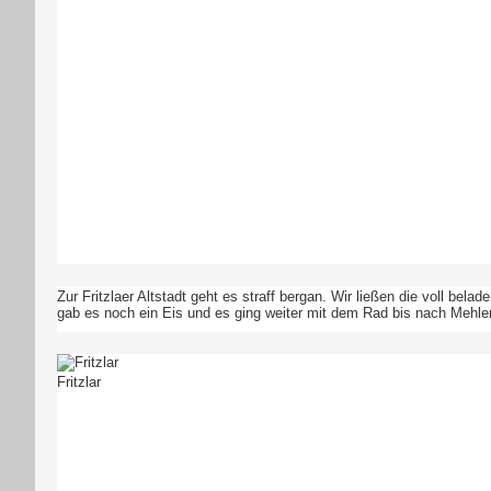
Zur Fritzlaer Altstadt geht es straff bergan. Wir ließen die voll 
gab es noch ein Eis und es ging weiter mit dem Rad bis nach Mehl
Fritzlar