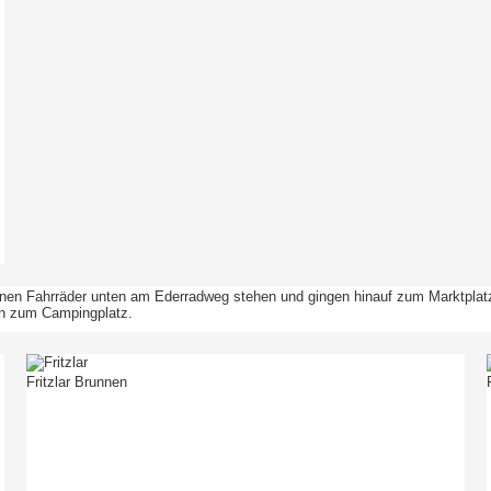
beladenen Fahrräder unten am Ederradweg stehen und gingen hinauf zum Markt
en zum Campingplatz.
Fritzlar Brunnen