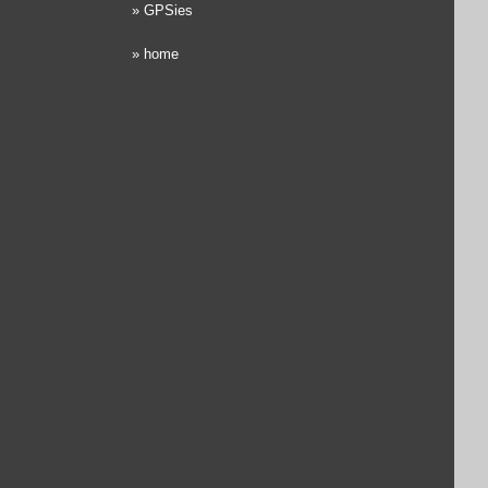
»
GPSies
»
home