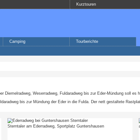
Kurztouren
Camping
Tourberichte
er Diemelradweg, Weserradweg, Fuldaradweg bis zur Eder-Mündung soll es 
daradweg bis zur Mündung der Eder in die Fulda. Der nett gestaltete Rastpla
Sterntaler am Ederradweg, Sportplatz Guntershausen