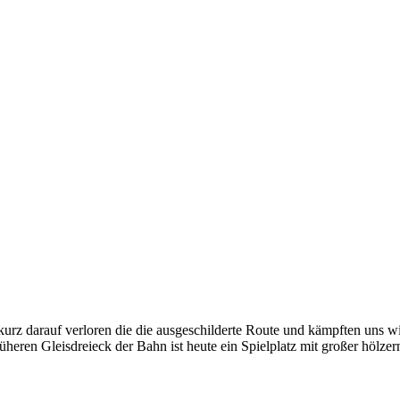
 kurz darauf verloren die die ausgeschilderte Route und kämpften uns
eren Gleisdreieck der Bahn ist heute ein Spielplatz mit großer hölzer