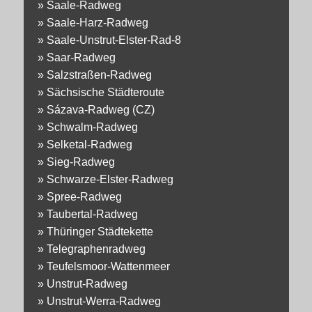
»
Saale-Radweg
»
Saale-Harz-Radweg
»
Saale-Unstrut-Elster-Rad-8
»
Saar-Radweg
»
Salzstraßen-Radweg
»
Sächsische Städteroute
»
Sázava-Radweg (CZ)
»
Schwalm-Radweg
»
Selketal-Radweg
»
Sieg-Radweg
»
Schwarze-Elster-Radweg
»
Spree-Radweg
»
Taubertal-Radweg
»
Thüringer Städtekette
»
Telegraphenradweg
»
Teufelsmoor-Wattenmeer
»
Unstrut-Radweg
»
Unstrut-Werra-Radweg