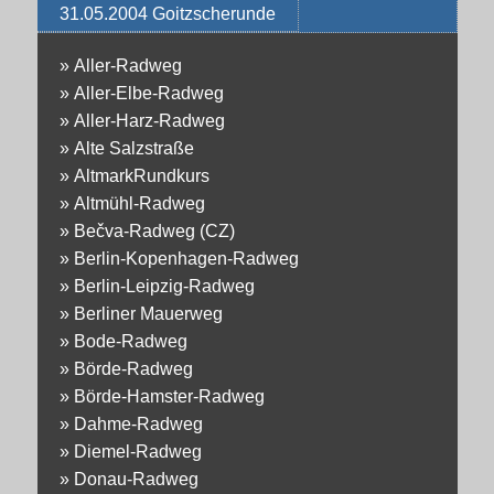
31.05.2004 Goitzscherunde
»
Aller-Radweg
»
Aller-Elbe-Radweg
»
Aller-Harz-Radweg
»
Alte Salzstraße
»
AltmarkRundkurs
»
Altmühl-Radweg
»
Bečva-Radweg (CZ)
»
Berlin-Kopenhagen-Radweg
»
Berlin-Leipzig-Radweg
»
Berliner Mauerweg
»
Bode-Radweg
»
Börde-Radweg
»
Börde-Hamster-Radweg
»
Dahme-Radweg
»
Diemel-Radweg
»
Donau-Radweg