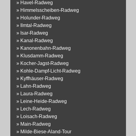
»
Havel-Radweg
»
Himmelsscheiben-Radweg
»
Holunder-Radweg
»
Ilmtal-Radweg
»
Isar-Radweg
»
Kanal-Radweg
»
Kanonenbahn-Radweg
»
Klusdamm-Radweg
»
Kocher-Jagst-Radweg
»
Kohle-Dampf-Licht-Radweg
»
Kyffhäuser-Radweg
»
Lahn-Radweg
»
Laura-Radweg
»
Leine-Heide-Radweg
»
Lech-Radweg
»
Loisach-Radweg
»
Main-Radweg
»
Milde-Biese-Aland-Tour