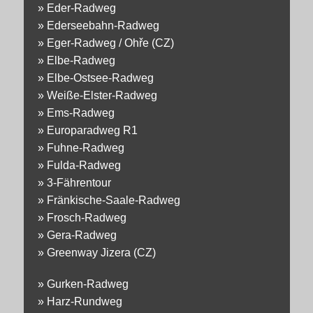
»
Eder-Radweg
»
Ederseebahn-Radweg
»
Eger-Radweg / Ohře (CZ)
»
Elbe-Radweg
»
Elbe-Ostsee-Radweg
»
Weiße-Elster-Radweg
»
Ems-Radweg
»
Europaradweg R1
»
Fuhne-Radweg
»
Fulda-Radweg
»
3-Fährentour
»
Fränkische-Saale-Radweg
»
Frosch-Radweg
»
Gera-Radweg
»
Greenway Jizera (CZ)
»
Gurken-Radweg
»
Harz-Rundweg