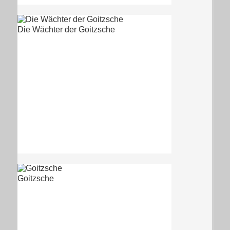
Die Wächter der Goitzsche
Goitzsche